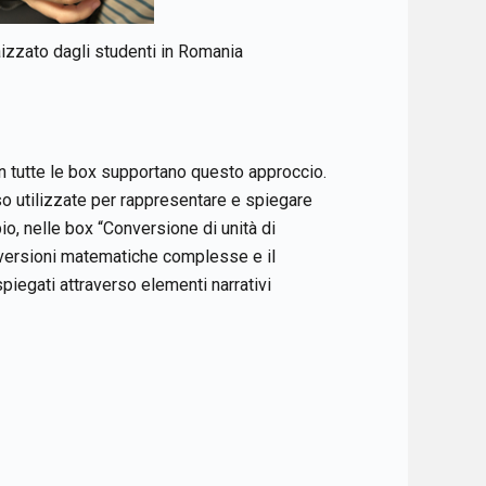
zzato dagli studenti in Romania
 in tutte le box supportano questo approccio.
o utilizzate per rappresentare e spiegare
o, nelle box “Conversione di unità di
nversioni matematiche complesse e il
piegati attraverso elementi narrativi