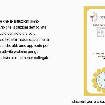
e che le istruzioni siano
rio che istruzioni dettagliate
ole con note visive e
e facilitarli negli esperimenti
do che abbiamo applicato per
attività pratiche per gli
e chiare direttamente collegate
Istruzioni per la cre