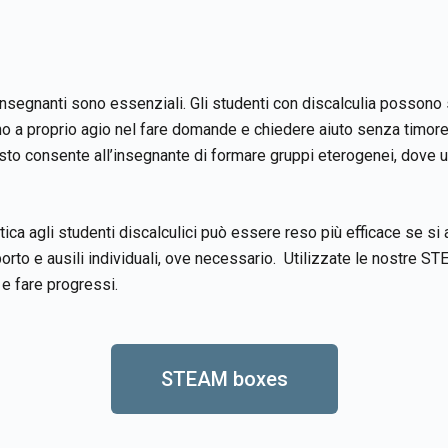
nsegnanti sono essenziali. Gli studenti con discalculia possono s
no a proprio agio nel fare domande e chiedere aiuto senza timore
uesto consente all’insegnante di formare gruppi eterogenei, dove u
 agli studenti discalculici può essere reso più efficace se si ad
orto e ausili individuali, ove necessario. Utilizzate le nostre ST
e fare progressi.
STEAM boxes