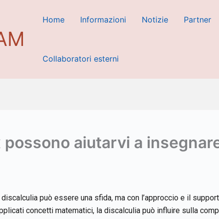
Home
Informazioni
Notizie
Partner
EAM
Collaboratori esterni
possono aiutarvi a insegnare 
 discalculia può essere una sfida, ma con l’approccio e il suppor
plicati concetti matematici, la discalculia può influire sulla co