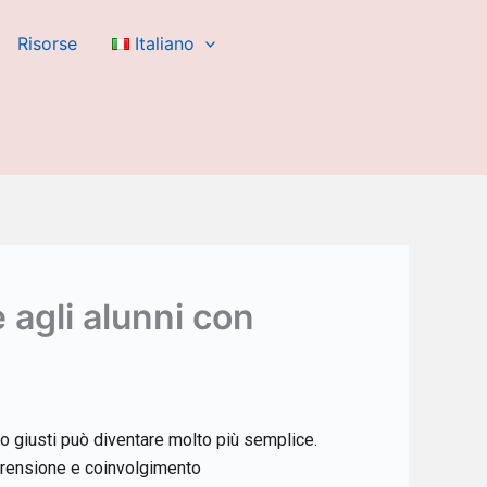
Risorse
Italiano
agli alunni con
to giusti può diventare molto più semplice.
mprensione e coinvolgimento