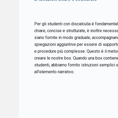
Per gli studenti con discalculia è fondamental
chiare, concise e strutturate, è inoltre necessa
siano fornite in modo graduale, accompagnand
spiegazioni aggiuntive per essere di supporto 
e procedure più complesse. Questo è il meto
creare le nostre box. Quando una box contiene 
studenti, abbiamo fornito istruzioni semplici 
all’elemento narrativo.