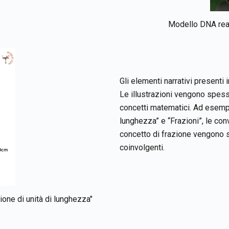
Modello DNA reai
Gli elementi narrativi presenti
Le illustrazioni vengono spess
concetti matematici. Ad esempi
lunghezza” e “Frazioni”, le co
concetto di frazione vengono s
coinvolgenti.
ione di unità di lunghezza"