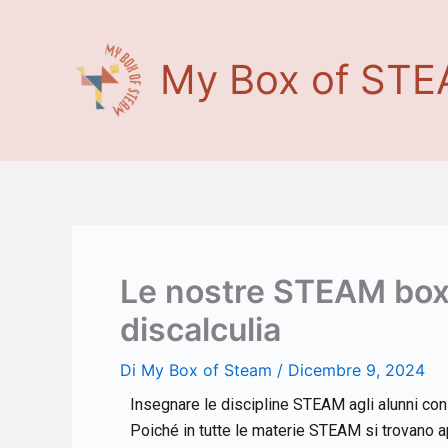
Vai
al
contenuto
My Box of ST
Le nostre STEAM box 
discalculia
Di
My Box of Steam
/
Dicembre 9, 2024
Insegnare le discipline STEAM agli alunni con
Poiché in tutte le materie STEAM si trovano ap