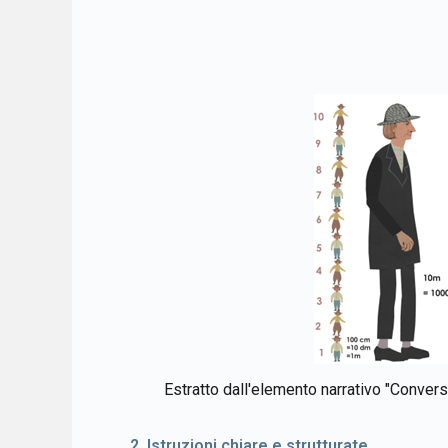
Estratto dall'elemento narrativo "Convers
2. Istruzioni chiare e strutturate