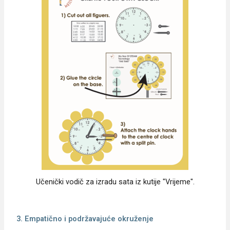
Učenički vodič za izradu sata iz kutije "Vrijeme".
3. Empatično i podržavajuće okruženje