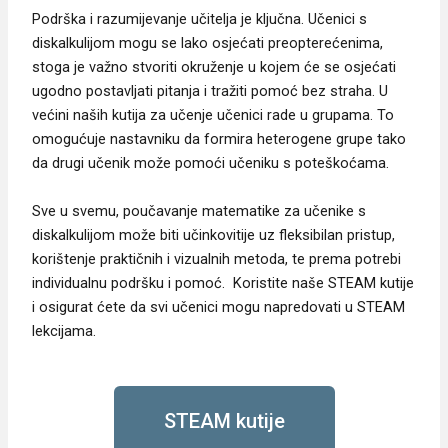
Podrška i razumijevanje učitelja je ključna. Učenici s
diskalkulijom mogu se lako osjećati preopterećenima,
stoga je važno stvoriti okruženje u kojem će se osjećati
ugodno postavljati pitanja i tražiti pomoć bez straha. U
većini naših kutija za učenje učenici rade u grupama. To
omogućuje nastavniku da formira heterogene grupe tako
da drugi učenik može pomoći učeniku s poteškoćama.
Sve u svemu, poučavanje matematike za učenike s
diskalkulijom može biti učinkovitije uz fleksibilan pristup,
korištenje praktičnih i vizualnih metoda, te prema potrebi
individualnu podršku i pomoć. Koristite naše STEAM kutije
i osigurat ćete da svi učenici mogu napredovati u STEAM
lekcijama.
STEAM kutije