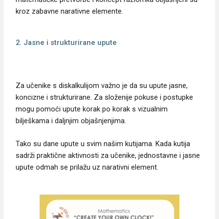
kroz zabavne narativne elemente.
2. Jasne i strukturirane upute
Za učenike s diskalkulijom važno je da su upute jasne,
koncizne i strukturirane. Za složenije pokuse i postupke
mogu pomoći upute korak po korak s vizualnim
bilješkama i daljnjim objašnjenjima.
Tako su dane upute u svim našim kutijama. Kada kutija
sadrži praktične aktivnosti za učenike, jednostavne i jasne
upute odmah se prilažu uz narativni element.