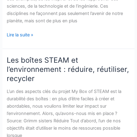
sciences, de la technologie et de l’ingénierie. Ces
disciplines ne façonnent pas seulement l’avenir de notre
planète, mais sont de plus en plus
Lire la suite »
Les boîtes STEAM et
Les
boîtes
l’environnement : réduire, réutiliser,
STEAM
recycler
et
l’environnement :
L’un des aspects clés du projet My Box of STEAM est la
réduire,
durabilité des boîtes : en plus d’être faciles à créer et
réutiliser,
abordables, nous voulions limiter leur impact sur
recycler
l’environnement. Alors, qu’avons-nous mis en place ?
Source: Grimm sisters Réduire Tout d’abord, l’un de nos
objectifs était d’utiliser le moins de ressources possible
lorsque