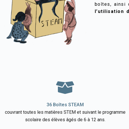
boîtes, ains
l’utilisatio
36 Boîtes STEAM​
couvrant toutes les matières STEM et suivant le programme
scolaire des élèves âgés de 6 à 12 ans.