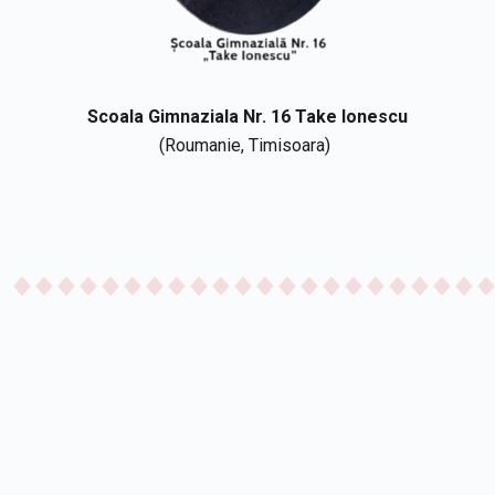
Scoala
Gimnaziala
Nr. 16 Take
Ionescu
(Roumanie, Timisoara)