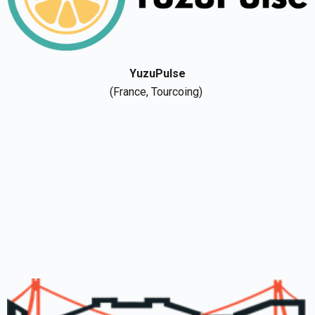
YuzuPulse
(France,
Tourcoing
)