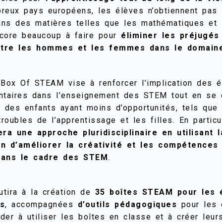
eux pays européens, les élèves n’obtiennent pas 
ns des matières telles que les mathématiques et 
ncore beaucoup à faire pour
éliminer les préjugés
entre les hommes et les femmes dans le domai
 Box Of STEAM vise à renforcer l’implication des 
ntaires dans l’enseignement des STEM tout en se 
on des enfants ayant moins d’opportunités, tels que
troubles de l’apprentissage et les filles. En particu
ra une approche pluridisciplinaire en utilisant l
d’améliorer la créativité et les compétences 
dans le cadre des STEM
.
utira à la création de
35 boîtes STEAM pour les 
ns
, accompagnées
d’outils pédagogiques
pour les 
ider à utiliser les boîtes en classe et à créer leur