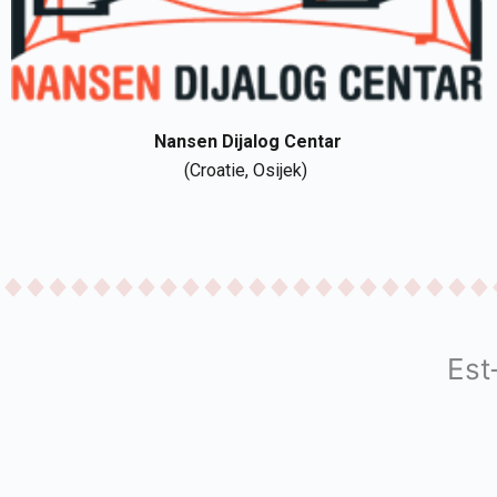
Nansen
Dijalog
Centar
(
Croatie
, Osijek)
Est