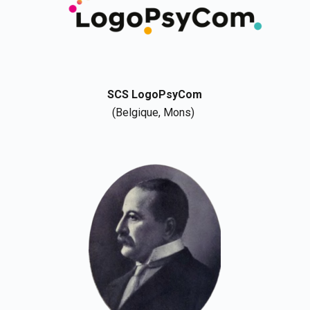
SCS
LogoPsyCom
(Belgique, Mons)