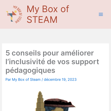
Aller
Main
My Box of
au
Men
contenu
STEAM
5 conseils pour améliorer
l’inclusivité de vos support
pédagogiques
Par
My Box of Steam
/
décembre 19, 2023