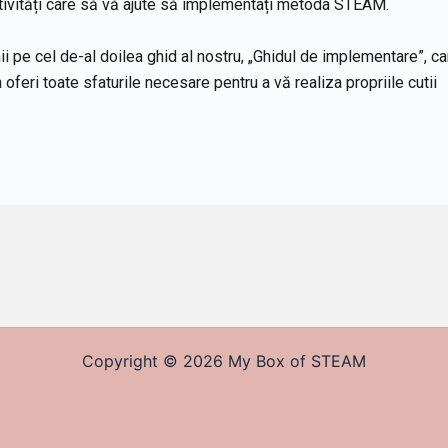
tivități care să vă ajute să implementați metoda STEAM.
chii pe cel de-al doilea ghid al nostru, „Ghidul de implementare”, c
 oferi toate sfaturile necesare pentru a vă realiza propriile cutii
Copyright © 2026 My Box of STEAM