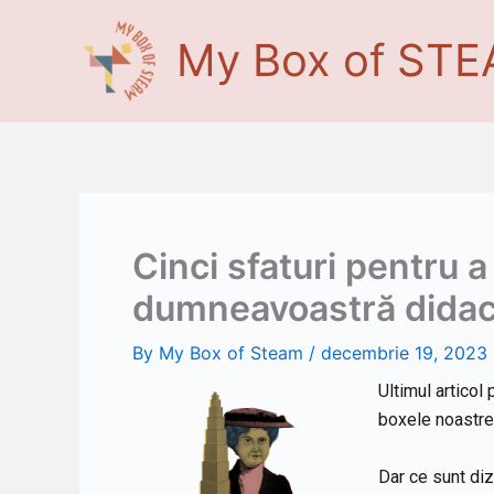
Skip
to
My Box of ST
content
Cinci sfaturi pentru 
dumneavoastră didac
By
My Box of Steam
/
decembrie 19, 2023
Ultimul articol 
boxele noastre 
Dar ce sunt diz