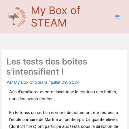
Aller
Main
My Box of
au
Men
contenu
STEAM
Les tests des boîtes
s’intensifient !
Par
My Box of Steam
/
juillet 29, 2024
Afin d’améliorer encore davantage le contenu des boîtes,
nous les avons testées.
En Estonie, un certain nombre de boîtes ont été testées à
l’école primaire de Martna au printemps. Cinquante élèves
(dont 24 filles) ont participé aux tests sous la direction de