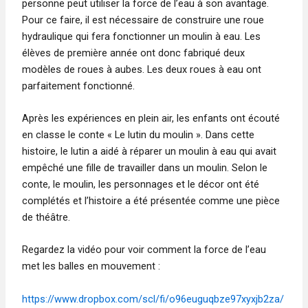
personne peut utiliser la force de l’eau à son avantage.
Pour ce faire, il est nécessaire de construire une roue
hydraulique qui fera fonctionner un moulin à eau. Les
élèves de première année ont donc fabriqué deux
modèles de roues à aubes. Les deux roues à eau ont
parfaitement fonctionné.
Après les expériences en plein air, les enfants ont écouté
en classe le conte « Le lutin du moulin ». Dans cette
histoire, le lutin a aidé à réparer un moulin à eau qui avait
empêché une fille de travailler dans un moulin. Selon le
conte, le moulin, les personnages et le décor ont été
complétés et l’histoire a été présentée comme une pièce
de théâtre.
Regardez la vidéo pour voir comment la force de l’eau
met les balles en mouvement :
https://www.dropbox.com/scl/fi/o96euguqbze97xyxjb2za/