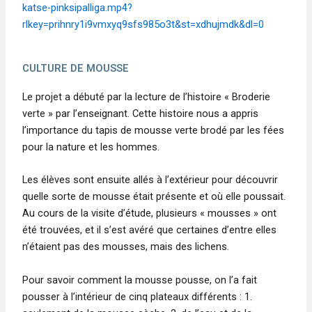
katse-pinksipalliga.mp4?
rlkey=prihnry1i9vmxyq9sfs985o3t&st=xdhujmdk&dl=0
CULTURE DE MOUSSE
Le projet a débuté par la lecture de l’histoire « Broderie
verte » par l’enseignant. Cette histoire nous a appris
l’importance du tapis de mousse verte brodé par les fées
pour la nature et les hommes.
Les élèves sont ensuite allés à l’extérieur pour découvrir
quelle sorte de mousse était présente et où elle poussait.
Au cours de la visite d’étude, plusieurs « mousses » ont
été trouvées, et il s’est avéré que certaines d’entre elles
n’étaient pas des mousses, mais des lichens.
Pour savoir comment la mousse pousse, on l’a fait
pousser à l’intérieur de cinq plateaux différents : 1.